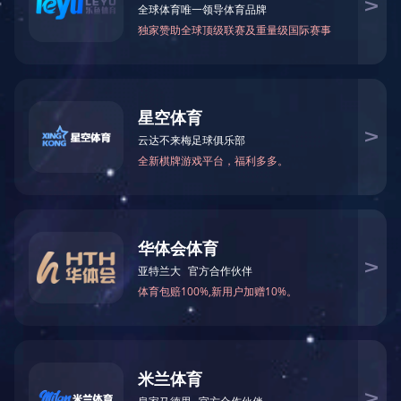
当激光设备的价格厮杀愈演愈烈，当“能用就
行业动态
EM-Smart 系列
新利·体育(中国)官方网站-登录入口双头双工位铁芯激
电机定转子铁芯快速打样加工服务
水暖洁具行业
行”成为行业潜规则，当服务承诺沦为一纸空
谈——激光行业的“内卷”之风，是否让您感到
公司新闻
迷茫与焦虑？ 面对这场席卷行业的生存危
新能源电机定转子铁芯激光焊接机
厨具五金行业
机，新利·体育(中国)官方网站-登录入口却始
终步履从容。27年的行业深耕，我们深知：
新利·体育(中国)官方网站-登录入口阀芯焊接工作站
包装赋码及标机
真正的核心竞争力，从来不是低价，而是刻
重磅！无锡创拓激光获批组建江阴市级
入骨血里的品质基因与客户为先的永恒承
工程技术研究中心！
诺。
新能源汽车零配件激光焊接机
礼品定制
2025-07-22
近日，江阴市科技局正式公布2025年第二批
江阴市工程技术研究中心建设项目名单。新
家电行业
利·体育(中国)官方网站-登录入口旗下核心子
公司新闻
公司——无锡创拓激光智能装备有限公司申
模具制造行业中激光加工设备解决方案
报的“江阴市（创拓）新能源汽车电驱数字化
产线工程技术研究中心”成功获批立项！这标
志着公司在新能源汽车核心部件高端智能装
喜讯！新利·体育(中国)官方网站-登录
低压电气行业
备领域的创新实力与技术积淀，再次获得政
入口荣登湖北省第七批“专精特新”中小
府权威认可！
企业榜单！
2025-05-12
5月8日，湖北省经济和信息化厅正式发布
《湖北省第七批专精特新中小企业名单》，