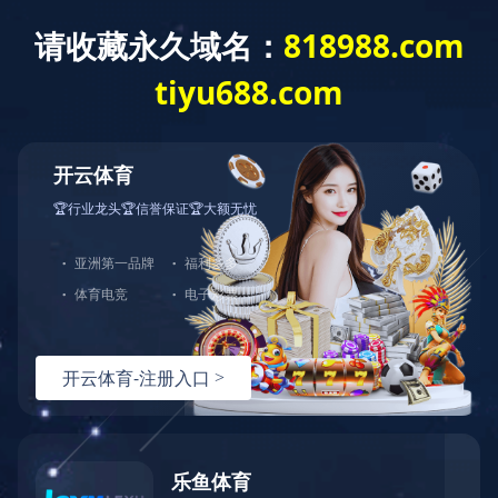
首页
分享到
产品中心
新浪微博
微信
案例展示
激光打标系列
新闻中心
百度贴吧
News center
服务支持
激光切割系列
行业解决方案
光纤激光打标机
豆瓣
公司新闻
QQ好友
关于创恒
激光焊接系列
客户案例
紫外线激光打标机
精密激光切割机
汽车行业激光智能解决方案
展会活动
行业动态
新闻中心
激光智能生产线
创客说
走进创恒
CO2激光打标机
大幅激光切割机
新利·体育(中国)官方网站-登录入口CX-CE-1500手持
轨道交通行业激光智能加工解决方案
新利·体育(中国)官方网站-登录入口
激光清洗系列
科技创恒
公司新闻
在线飞行激光打标机
管材激光切割机
新利·体育(中国)官方网站-登录入口机械手臂激光焊接机
新能源电机定子铁芯激光焊接产线
水泵风机行业
激光行业陷入“内卷”泥潭？新利·体育
(中国)官方网站-登录入口27年坚守品
底部导航
激光加工服务
加入创恒
展会活动
CX-3D系列激光打标机
电机定转子铁芯单工位激光焊接机
新能源电机转子铁芯自动检测压铆产线
新利·体育(中国)官方网站-登录入口清洗机
眼镜行业
质，破解困局之道
2025-07-31