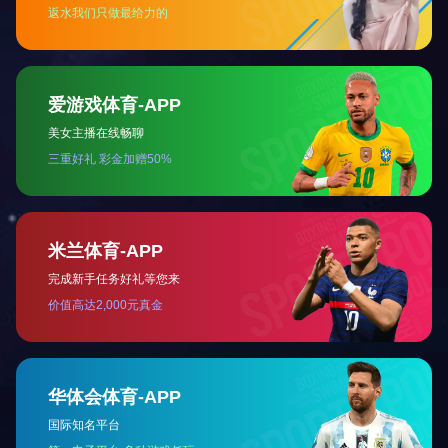
号标准厂房1层
友情链接
：
Em-Smart官网
|
新利·体育(中国)官方网站-登录入口
销售热线：19945005587（微信同号）
售后热线：
400-027-8558
官方邮箱：brand@ch027.com
|
关注我们