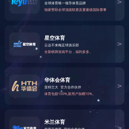
行业动态
EM-Smart 系列
新利·体育(中国)官方网站-登录入口双头双工位铁芯激
电机定转子铁芯快速打样加工服务
水暖洁具行业
新能源电机定转子铁芯激光焊接机
厨具五金行业
新利·体育(中国)官方网站-登录入口阀芯焊接工作站
包装赋码及标机
|
关于我们
专注于为各行各业提供全系统激光加工设备及自动化产线的解决方案，拥
新能源汽车零配件激光焊接机
礼品定制
有超15000+㎡大型现代化的生产基地
苏州工厂：苏州市高新区通安镇华金路292号1幢1层
家电行业
定子铁芯激光焊接产线资料
无锡工厂：无锡市江阴市港城大道988号临港科创园23-1
武汉工厂：武汉市东湖高新技术开发区光谷三路777号综合保税区一
模具制造行业中激光加工设备解决方案
号标准厂房1层
友情链接
：
Em-Smart官网
低压电气行业
|
新利·体育(中国)官方网站-登录入口
销售热线：19945005587（微信同号）
售后热线：
400-027-8558