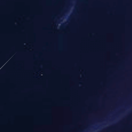
电机定转子铁芯单工位激光焊接机
汽车行业
水泵风机行业
眼镜行