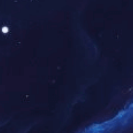
新能源定转子铁芯快速打样解决方案
关于我们
About us