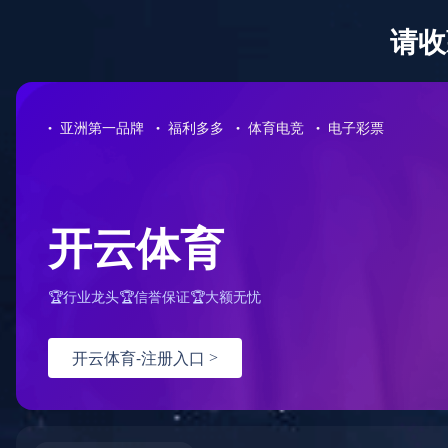
首页
产品中心