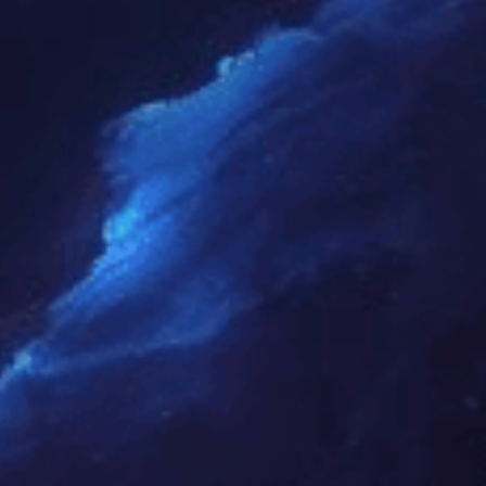
紫外激光打标机：为胎压监测器外壳赋上清晰、永久的“身份
证”