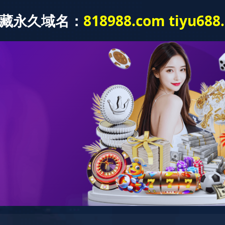
案例展示
服务支持
关于创恒
新闻中心
新利·体育