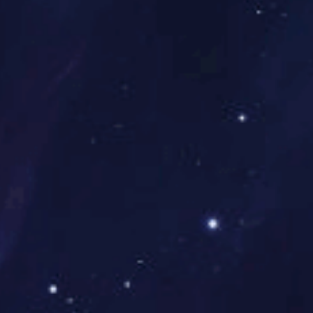
行业解决方案
Industry solutions
业
水暖洁具行业
厨具五金行业
包