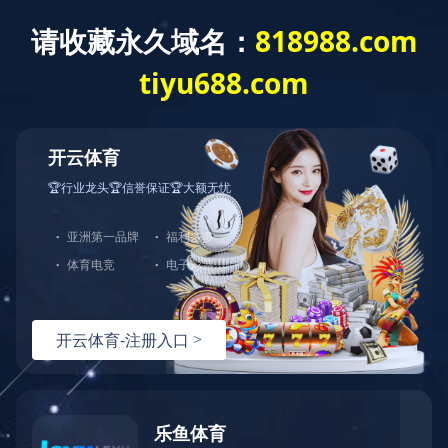
首页
分享到
产品中心
新浪微博
激光打标系列
微信
案例展示
激光打标系列
激光切割系列
百度贴吧
服务支持
激光切割系列
行业解决方案
光纤激光打标机
豆瓣
激光焊接系列
QQ好友
激光智能生产线
关于创恒
激光焊接系列
客户案例
紫外线激光打标机
精密激光切割机
汽车行业激光智能解决方案
激光清洗系列
新闻中心
激光智能生产线
创客说
走进创恒
CO2激光打标机
大幅激光切割机
新利·体育(中国)官方网站-登录入口CX-CE-1500手持
轨道交通行业激光智能加工解决方案
激光加工服务
新利·体育(中国)官方网站-登录入口
激光清洗系列
科技创恒
公司新闻
在线飞行激光打标机
管材激光切割机
新利·体育(中国)官方网站-登录入口机械手臂激光焊接机
新能源电机定子铁芯激光焊接产线
水泵风机行业
新能源电机定转子铁芯激光焊接
底部导航
激光加工服务
加入创恒
展会活动
CX-3D系列激光打标机
电机定转子铁芯单工位激光焊接机
新能源电机转子铁芯自动检测压铆产线
新利·体育(中国)官方网站-登录入口清洗机
眼镜行业
机