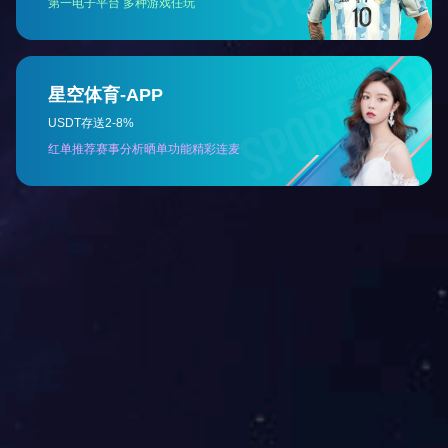
下一篇:
新利·体育(中国)官方网站-登录入口：水表壳激光焊接
解决方案，助力水表行业高效升级
相关推荐
Related to recommend
|
关于我们
专注于为各行各业提供全系统激光加工设备及自动化产线的解决方案，拥
有超15000+㎡大型现代化的生产基地
苏州工厂：苏州市高新区通安镇华金路292号1幢1层
无锡工厂：无锡市江阴市港城大道988号临港科创园23-1
武汉工厂：武汉市东湖高新技术开发区光谷三路777号综合保税区一
号标准厂房1层
友情链接
：
Em-Smart官网