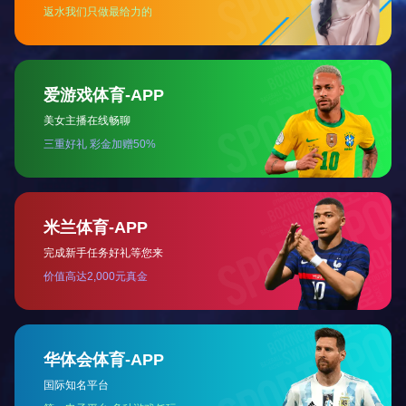
面光滑、均匀，高质量的焊接能减少后续的工作量，从而减少生产
成本，提高生产效率。
新利·体育(中国)官方网站-登录入口焊接优势：
1、能量集中，焊接效率高、加工精度高，焊缝深宽比大。
2、激光束易于聚焦、对准及受光学仪器所导引，不受空间限
制可以任意角度焊接。
3、热输入量小，热影响区小，工件残余应力和变形小；
4、焊接能量可控制，焊接效果稳定，焊接外观好；非接触式
焊接，光纤传输，可达性较好，自动化程度高。
上一篇:
新利·体育(中国)官方网站-登录入口打标在卫浴产品上
的应用